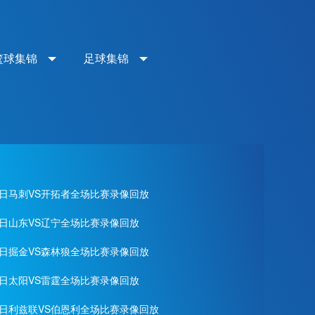
篮球集锦
足球集锦
月29日马刺VS开拓者全场比赛录像回放
28日山东VS辽宁全场比赛录像回放
月28日掘金VS森林狼全场比赛录像回放
28日太阳VS雷霆全场比赛录像回放
月02日利兹联VS伯恩利全场比赛录像回放