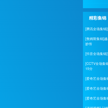
精彩集锦
[腾讯全场集锦]
[詹姆斯集锦]越
妙传
[抖音全场集锦]
[CCTV全场集
15分
[爱奇艺全场集
[爱奇艺全场集
[爱奇艺全场集