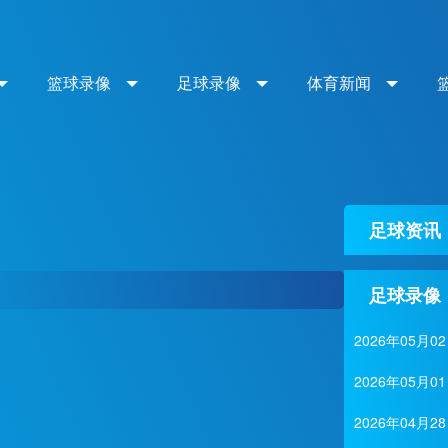
篮球录像
足球录像
体育新闻
足球资讯
足球录像
2026年05
2026年05
2026年04