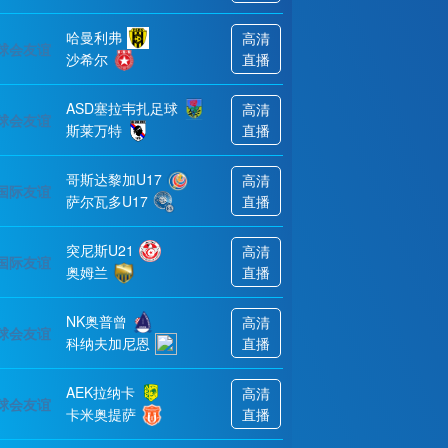
哈曼利弗
高清
球会友谊
沙希尔
直播
ASD塞拉韦扎足球
高清
球会友谊
斯莱万特
直播
哥斯达黎加U17
高清
国际友谊
萨尔瓦多U17
直播
突尼斯U21
高清
国际友谊
奥姆兰
直播
NK奥普曾
高清
球会友谊
科纳夫加尼恩
直播
AEK拉纳卡
高清
球会友谊
卡米奥提萨
直播