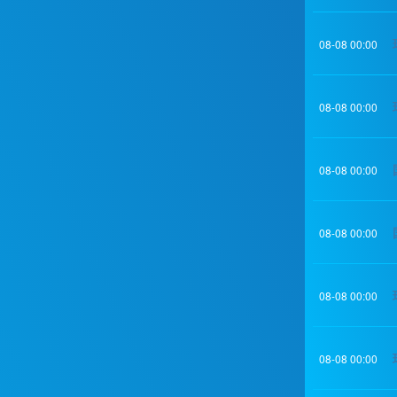
08-08 00:00
08-08 00:00
08-08 00:00
08-08 00:00
08-08 00:00
08-08 00:00