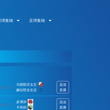
篮球集锦
足球集锦
乌德勒支女足
高清
球会友谊
赫拉联合女足
直播
多博伊
高清
球会友谊
卡肯积
直播